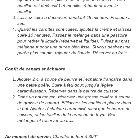
bouillon est déjà salé) et mouillez à hauteur avec le
bouillon.
Laissez cuire à découvert pendant 45 minutes. Presque à
sec.
Quand les carottes sont cuites, ajoutez la crème et laissez
cuire 10 minutes. Passez le mélange dans une passoire
pour retirer le liquide (réservez le liquide). Pulsez au bras
mélangeur pour une purée bien lisse. Si vous désirez une
purée plus souple, rajouter du liquide. Réserver au frais.
Confit de canard et échalote
Ajouter 2 c. à soupe de beurre et l’échalote française dans
une petite poêle. Cuire à feu doux jusqu’à légère
caramélisation. Réserver dans le beurre de cuisson.
Dans un bol moyen, réservez une grosse cuillère à soupe
de graisse de canard. Effilochez les confits et placez dans
le bol. Ajouter l’échalote caramélisé ainsi que le beurre de
cuisson, et les feuilles de la branche de thym. Bien
mélanger et réserver au frais.
Au moment de servir :
Chauffer le four à 300°