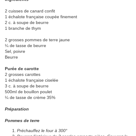
2 cuisses de canard confit
1 échalote française coupée finement
2 c. à soupe de beurre
1 branche de thym
2 grosses pommes de terre jaune
¼ de tasse de beurre
Sel, poivre
Beurre
Purée de carotte
2 grosses carottes
1 échalote française ciselée
3 c. à soupe de beurre
500ml de bouillon poulet
¼ de tasse de crème 35%
Préparation
Pommes de terre
Préchauffez le four à 300°